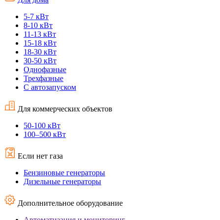
5-7 кВт
8-10 кВт
11-13 кВт
15-18 кВт
18-30 кВт
30-50 кВт
Однофазные
Трехфазные
С автозапуском
Для коммерческих объектов
50-100 кВт
100–500 кВт
Если нет газа
Бензиновые генераторы
Дизельные генераторы
Дополнительное оборудование
Автоматизация и мониторинг