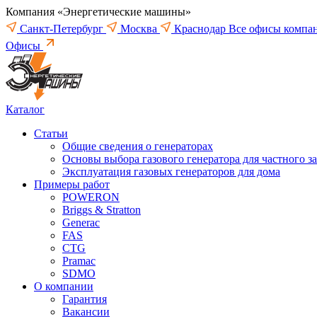
Компания «Энергетические машины»
Санкт-Петербург
Москва
Краснодар
Все офисы компа
Офисы
Каталог
Статьи
Общие сведения о генераторах
Основы выбора газового генератора для частного з
Эксплуатация газовых генераторов для дома
Примеры работ
POWERON
Briggs & Stratton
Generac
FAS
CTG
Pramac
SDMO
О компании
Гарантия
Вакансии