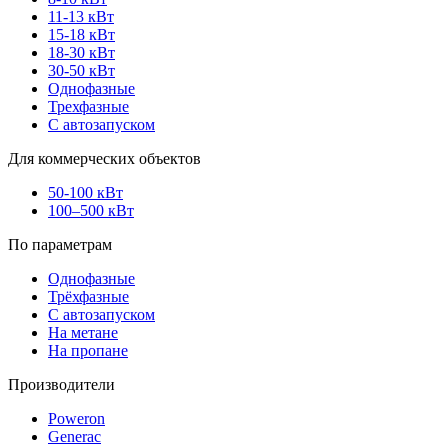
11-13 кВт
15-18 кВт
18-30 кВт
30-50 кВт
Однофазные
Трехфазные
С автозапуском
Для коммерческих объектов
50-100 кВт
100–500 кВт
По параметрам
Однофазные
Трёхфазные
С автозапуском
На метане
На пропане
Производители
Poweron
Generac