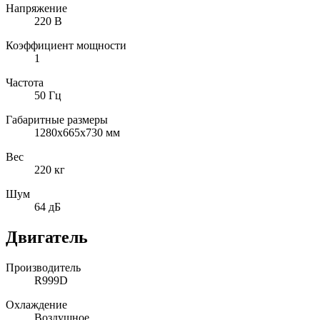
Напряжение
220 В
Коэффициент мощности
1
Частота
50 Гц
Габаритные размеры
1280х665х730 мм
Вес
220 кг
Шум
64 дБ
Двигатель
Производитель
R999D
Охлаждение
Воздушное