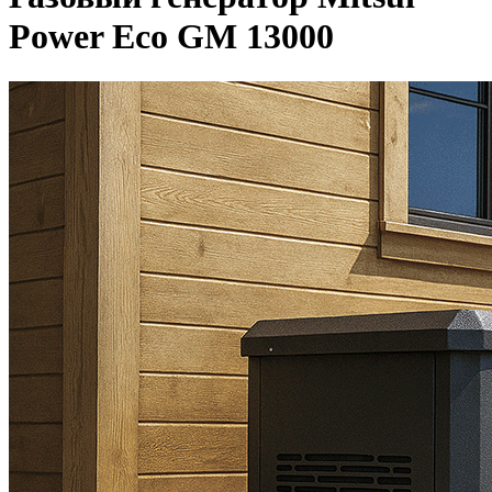
Power Eco GM 13000