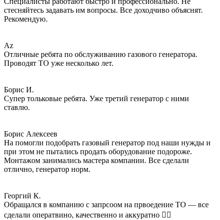
Специалисты работают быстро и профессионально. Не
стесняйтесь задавать им вопросы. Все доходчиво объяснят.
Рекомендую.
Az
Отличные ребята по обслуживанию газового генератора.
Проводят ТО уже несколько лет.
Борис И.
Супер тольковые ребята. Уже третий генератор с ними
ставлю.
Борис Алексеев
На помогли подобрать газовый генератор под наши нужды и
при этом не пытались продать оборудование подороже.
Монтажом занимались мастера компании. Все сделали
отлично, генератор норм.
Георгий К.
Обращался в компанию с запрсоом на првоедение ТО — все
сделали оператвино, качественно и аккуратно 👌🏻