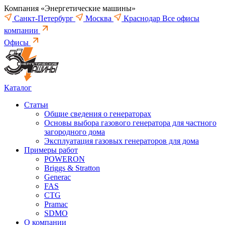
Компания «Энергетические машины»
Санкт-Петербург
Москва
Краснодар
Все офисы
компании
Офисы
Каталог
Статьи
Общие сведения о генераторах
Основы выбора газового генератора для частного
загородного дома
Эксплуатация газовых генераторов для дома
Примеры работ
POWERON
Briggs & Stratton
Generac
FAS
CTG
Pramac
SDMO
О компании