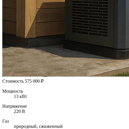
Стоимость
575 000
₽
Мощность
13 кВт
Напряжение
220 В
Газ
природный, cжиженный