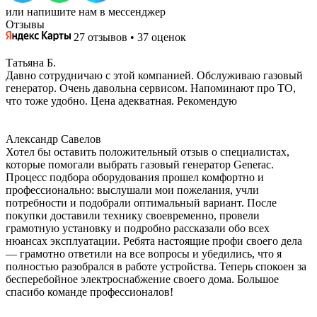
или напишите нам в мессенджер
Отзывы
27 отзывов • 37 оценок
Татьяна Б.
Давно сотрудничаю с этой компанией. Обслуживаю газовый
генератор. Очень давольна сервисом. Напоминают про ТО,
что тоже удобно. Цена адекватная. Рекомендую
Александр Савелов
Хотел бы оставить положительный отзыв о специалистах,
которые помогали выбрать газовый генератор Generac.
Процесс подбора оборудования прошел комфортно и
профессионально: выслушали мои пожелания, учли
потребности и подобрали оптимальный вариант. После
покупки доставили технику своевременно, провели
грамотную установку и подробно рассказали обо всех
нюансах эксплуатации. Ребята настоящие профи своего дела
— грамотно ответили на все вопросы и убедились, что я
полностью разобрался в работе устройства. Теперь спокоен за
бесперебойное электроснабжение своего дома. Большое
спасибо команде профессионалов!