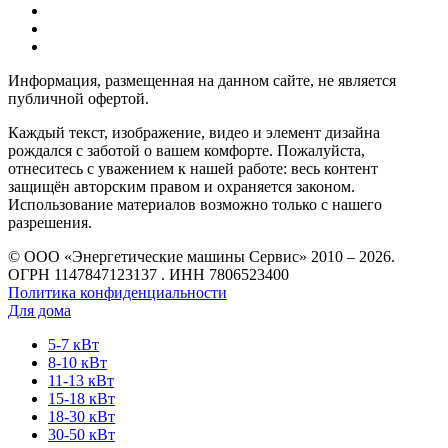
Информация, размещенная на данном сайте, не является
публичной офертой.
Каждый текст, изображение, видео и элемент дизайна
рождался с заботой о вашем комфорте. Пожалуйста,
отнеситесь с уважением к нашей работе: весь контент
защищён авторским правом и охраняется законом.
Использование материалов возможно только с нашего
разрешения.
© ООО «Энергетические машины Сервис» 2010 – 2026.
ОГРН 1147847123137 . ИНН 7806523400
Политика конфиденциальности
Для дома
5-7 кВт
8-10 кВт
11-13 кВт
15-18 кВт
18-30 кВт
30-50 кВт