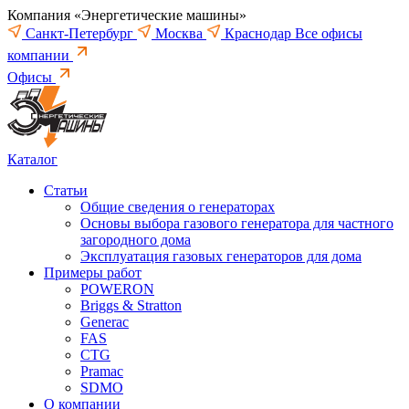
Компания «Энергетические машины»
Санкт-Петербург
Москва
Краснодар
Все офисы
компании
Офисы
Каталог
Статьи
Общие сведения о генераторах
Основы выбора газового генератора для частного
загородного дома
Эксплуатация газовых генераторов для дома
Примеры работ
POWERON
Briggs & Stratton
Generac
FAS
CTG
Pramac
SDMO
О компании