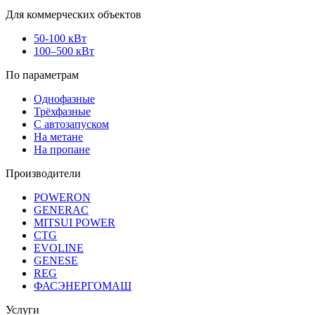
Для коммерческих объектов
50-100 кВт
100–500 кВт
По параметрам
Однофазные
Трёхфазные
С автозапуском
На метане
На пропане
Производители
POWERON
GENERAC
MITSUI POWER
CTG
EVOLINE
GENESE
REG
ФАСЭНЕРГОМАШ
Услуги