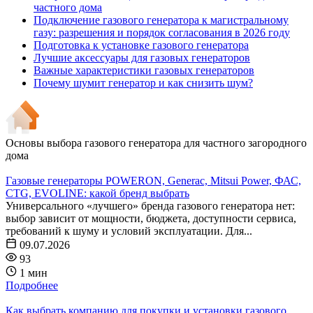
частного дома
Подключение газового генератора к магистральному
газу: разрешения и порядок согласования в 2026 году
Подготовка к установке газового генератора
Лучшие аксессуары для газовых генераторов
Важные характеристики газовых генераторов
Почему шумит генератор и как снизить шум?
Основы выбора газового генератора для частного загородного
дома
Газовые генераторы POWERON, Generac, Mitsui Power, ФАС,
CTG, EVOLINE: какой бренд выбрать
Универсального «лучшего» бренда газового генератора нет:
выбор зависит от мощности, бюджета, доступности сервиса,
требований к шуму и условий эксплуатации. Для...
09.07.2026
93
1 мин
Подробнее
Как выбрать компанию для покупки и установки газового