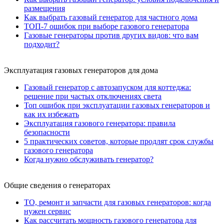
размещения
Как выбрать газовый генератор для частного дома
ТОП-7 ошибок при выборе газового генератора
Газовые генераторы против других видов: что вам
подходит?
Эксплуатация газовых генераторов для дома
Газовый генератор с автозапуском для коттеджа:
решение при частых отключениях света
Топ ошибок при эксплуатации газовых генераторов и
как их избежать
Эксплуатация газового генератора: правила
безопасности
5 практических советов, которые продлят срок службы
газового генератора
Когда нужно обслуживать генератор?
Общие сведения о генераторах
ТО, ремонт и запчасти для газовых генераторов: когда
нужен сервис
Как рассчитать мощность газового генератора для