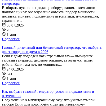
генератора
Выбирать нужно не продавца оборудования, а компанию
полного цикла: обследование объекта, подбор мощности,
поставка, монтаж, подключение автоматики, пусконаладка,
гарантия и...
03.07.2026
70
1 мин
Подробнее
Газовый, дизельный или бензиновый генератор: что выбрать
для загородного дома в 2026
Если к дому подведён магистральный газ — выбирайте
газовый генератор: дешевое топливо, автозапуск, тихая
работа. Если газа нет, но мощность...
24.06.2026
341
1 мин
Подробнее
Как выбрать газовый генератор: условия подключения и
размещения
Подключение к магистральному газу: что учитывать при
выборе Если дом подключён к централизованному