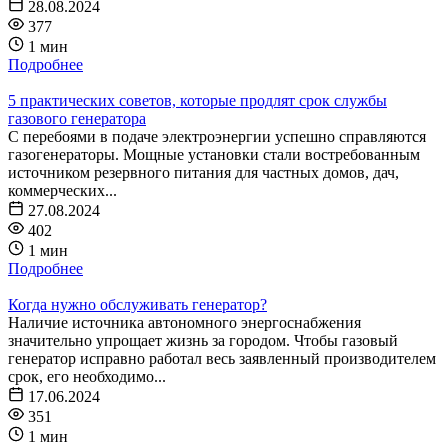
28.08.2024
377
1 мин
Подробнее
5 практических советов, которые продлят срок службы
газового генератора
С перебоями в подаче электроэнергии успешно справляются
газогенераторы. Мощные установки стали востребованным
источником резервного питания для частных домов, дач,
коммерческих...
27.08.2024
402
1 мин
Подробнее
Когда нужно обслуживать генератор?
Наличие источника автономного энергоснабжения
значительно упрощает жизнь за городом. Чтобы газовый
генератор исправно работал весь заявленный производителем
срок, его необходимо...
17.06.2024
351
1 мин