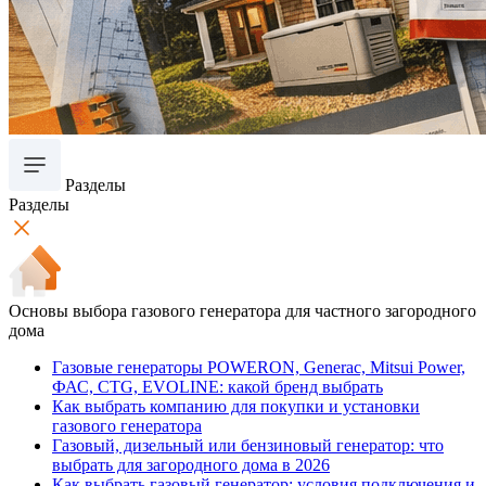
Разделы
Разделы
Основы выбора газового генератора для частного загородного
дома
Газовые генераторы POWERON, Generac, Mitsui Power,
ФАС, CTG, EVOLINE: какой бренд выбрать
Как выбрать компанию для покупки и установки
газового генератора
Газовый, дизельный или бензиновый генератор: что
выбрать для загородного дома в 2026
Как выбрать газовый генератор: условия подключения и