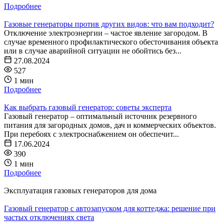
Подробнее
Газовые генераторы против других видов: что вам подходит?
Отключение электроэнергии – частое явление загородом. В
случае временного профилактического обесточивания объекта
или в случае аварийной ситуации не обойтись без...
27.08.2024
527
1 мин
Подробнее
Как выбрать газовый генератор: советы эксперта
Газовый генератор – оптимальный источник резервного
питания для загородных домов, дач и коммерческих объектов.
При перебоях с электроснабжением он обеспечит...
17.06.2024
390
1 мин
Подробнее
Эксплуатация газовых генераторов для дома
Газовый генератор с автозапуском для коттеджа: решение при
частых отключениях света