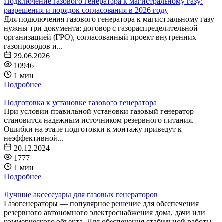
Подключение газового генератора к магистральному газу:
разрешения и порядок согласования в 2026 году
Для подключения газового генератора к магистральному газу
нужны три документа: договор с газораспределительной
организацией (ГРО), согласованный проект внутренних
газопроводов и...
29.06.2026
10946
1 мин
Подробнее
Подготовка к установке газового генератора
При условии правильной установки газовый генератор
становится надежным источником резервного питания.
Ошибки на этапе подготовки к монтажу приведут к
неэффективной...
20.12.2024
1777
1 мин
Подробнее
Лучшие аксессуары для газовых генераторов
Газогенераторы — популярное решение для обеспечения
резервного автономного электроснабжения дома, дачи или
коммерческого объекта. Для обеспечения стабильной работы