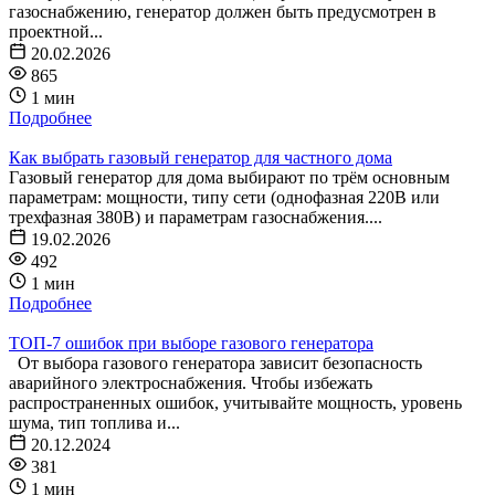
газоснабжению, генератор должен быть предусмотрен в
проектной...
20.02.2026
865
1 мин
Подробнее
Как выбрать газовый генератор для частного дома
Газовый генератор для дома выбирают по трём основным
параметрам: мощности, типу сети (однофазная 220В или
трехфазная 380В) и параметрам газоснабжения....
19.02.2026
492
1 мин
Подробнее
ТОП-7 ошибок при выборе газового генератора
От выбора газового генератора зависит безопасность
аварийного электроснабжения. Чтобы избежать
распространенных ошибок, учитывайте мощность, уровень
шума, тип топлива и...
20.12.2024
381
1 мин