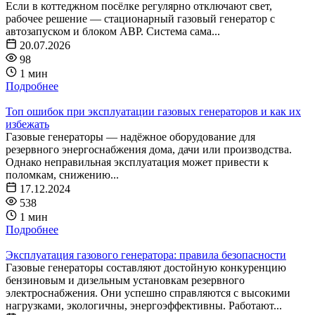
Если в коттеджном посёлке регулярно отключают свет,
рабочее решение — стационарный газовый генератор с
автозапуском и блоком АВР. Система сама...
20.07.2026
98
1 мин
Подробнее
Топ ошибок при эксплуатации газовых генераторов и как их
избежать
Газовые генераторы — надёжное оборудование для
резервного энергоснабжения дома, дачи или производства.
Однако неправильная эксплуатация может привести к
поломкам, снижению...
17.12.2024
538
1 мин
Подробнее
Эксплуатация газового генератора: правила безопасности
Газовые генераторы составляют достойную конкуренцию
бензиновым и дизельным установкам резервного
электроснабжения. Они успешно справляются с высокими
нагрузками, экологичны, энергоэффективны. Работают...