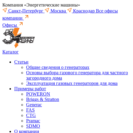
Компания «Энергетические машины»
Санкт-Петербург
Москва
Краснодар
Все офисы
компании
Офисы
Каталог
Статьи
Общие сведения о генераторах
Основы выбора газового генератора для частного
загородного дома
Эксплуатация газовых генераторов для дома
Примеры работ
POWERON
Briggs & Stratton
Generac
FAS
CTG
Pramac
SDMO
О компании