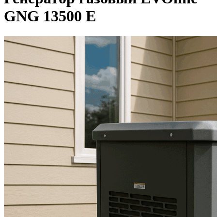
GNG 13500 E