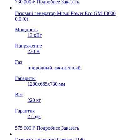
730 000
₽
Подробнее
Заказать
Газовый генератор Mitsui Power Eco GM 13000
0.0
(0)
Мощность
13 кВт
Напряжение
220 В
Газ
природный, cжиженный
Габариты
1280х665х730 мм
Вес
220 кг
Гарантия
2 года
575 000
₽
Подробнее
Заказать
Газовый генератор Generac 7146