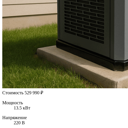
Стоимость
529 990
₽
Мощность
13.5 кВт
Напряжение
220 В