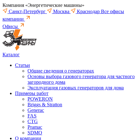
Компания «Энергетические машины»
Санкт-Петербург
Москва
Краснодар
Все офисы
компании
Офисы
Каталог
Статьи
Общие сведения о генераторах
Основы выбора газового генератора для частного
загородного дома
Эксплуатация газовых генераторов для дома
Примеры работ
POWERON
Briggs & Stratton
Generac
FAS
CTG
Pramac
SDMO
О компании