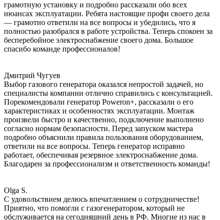
грамотную установку и подробно рассказали обо всех
нюансах эксплуатации. Ребята настоящие профи своего дела
— грамотно ответили на все вопросы и убедились, что я
полностью разобрался в работе устройства. Теперь спокоен за
бесперебойное электроснабжение своего дома. Большое
спасибо команде профессионалов!
Дмитрий Чугуев
Выбор газового генератора оказался непростой задачей, но
специалисты компании отлично справились с консультацией.
Порекомендовали генератор Poweron+, рассказали о его
характеристиках и особенностях эксплуатации. Монтаж
произвели быстро и качественно, подключение выполнено
согласно нормам безопасности. Перед запуском мастера
подробно объяснили правила пользования оборудованием,
ответили на все вопросы. Теперь генератор исправно
работает, обеспечивая резервное электроснабжение дома.
Благодарен за профессионализм и ответственность команды!
Olga S.
С удовольствием делюсь впечатлением о сотрудничестве!
Приятно, что помогли с газогенератором, который не
обслуживается на сегодняшний день в РФ. Многие из нас в