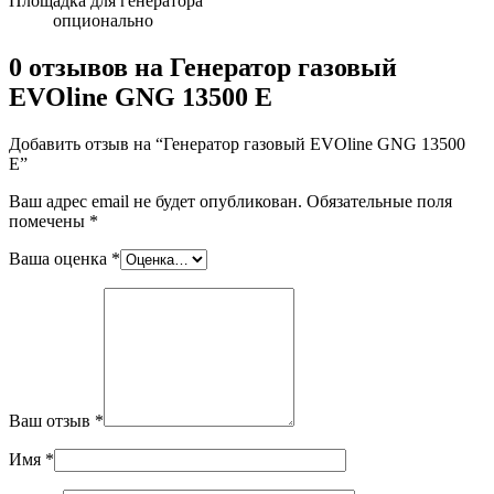
Площадка для генератора
опционально
0 отзывов на
Генератор газовый
EVOline GNG 13500 E
Добавить отзыв на “Генератор газовый EVOline GNG 13500
E”
Ваш адрес email не будет опубликован.
Обязательные поля
помечены
*
Ваша оценка
*
Ваш отзыв
*
Имя
*