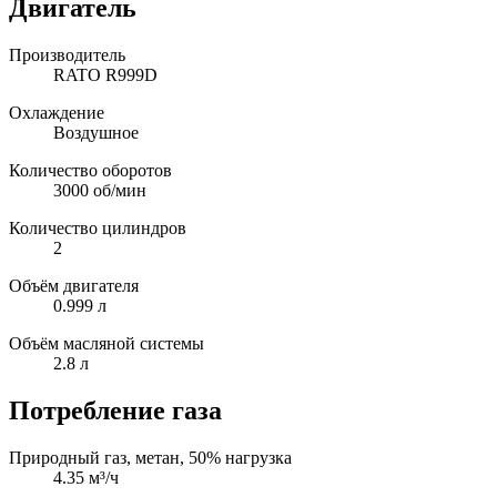
Двигатель
Производитель
RATO R999D
Охлаждение
Воздушное
Количество оборотов
3000 об/мин
Количество цилиндров
2
Объём двигателя
0.999 л
Объём масляной системы
2.8 л
Потребление газа
Природный газ, метан, 50% нагрузка
4.35 м³/ч