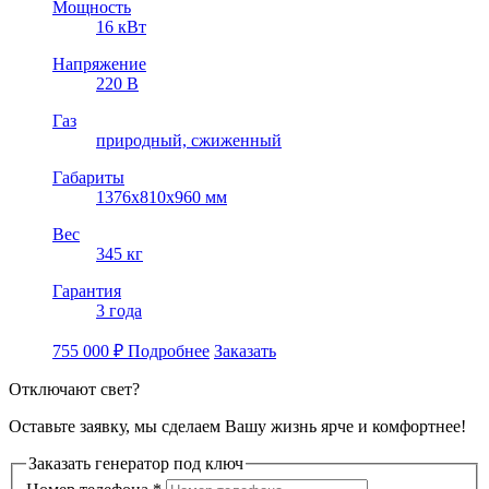
Мощность
16 кВт
Напряжение
220 В
Газ
природный, cжиженный
Габариты
1376x810x960 мм
Вес
345 кг
Гарантия
3 года
755 000
₽
Подробнее
Заказать
Отключают свет?
Оставьте заявку, мы сделаем Вашу жизнь ярче и комфортнее!
Заказать генератор под ключ