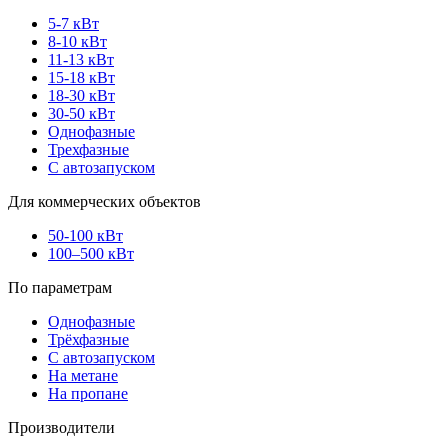
5-7 кВт
8-10 кВт
11-13 кВт
15-18 кВт
18-30 кВт
30-50 кВт
Однофазные
Трехфазные
С автозапуском
Для коммерческих объектов
50-100 кВт
100–500 кВт
По параметрам
Однофазные
Трёхфазные
С автозапуском
На метане
На пропане
Производители