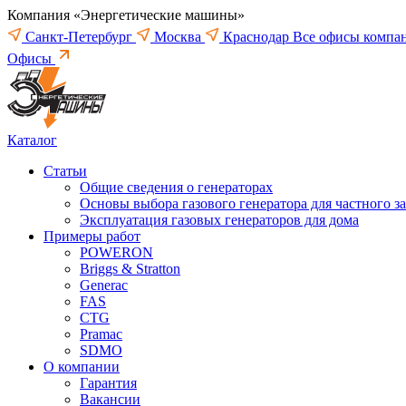
Компания «Энергетические машины»
Санкт-Петербург
Москва
Краснодар
Все офисы компа
Офисы
Каталог
Статьи
Общие сведения о генераторах
Основы выбора газового генератора для частного з
Эксплуатация газовых генераторов для дома
Примеры работ
POWERON
Briggs & Stratton
Generac
FAS
CTG
Pramac
SDMO
О компании
Гарантия
Вакансии