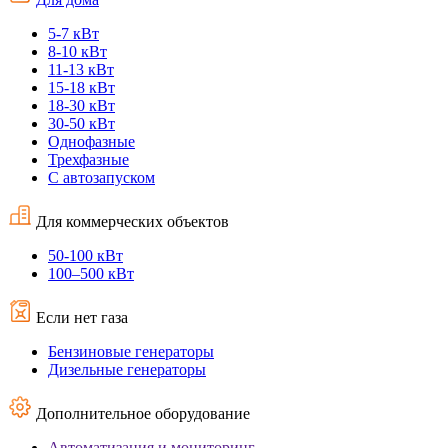
5-7 кВт
8-10 кВт
11-13 кВт
15-18 кВт
18-30 кВт
30-50 кВт
Однофазные
Трехфазные
С автозапуском
Для коммерческих объектов
50-100 кВт
100–500 кВт
Если нет газа
Бензиновые генераторы
Дизельные генераторы
Дополнительное оборудование
Автоматизация и мониторинг