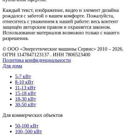
Каждый текст, изображение, видео и элемент дизайна
рождался с заботой о вашем комфорте. Пожалуйста,
отнеситесь с уважением к нашей работе: весь контент
защищён авторским правом и охраняется законом.
Использование материалов возможно только с нашего
разрешения.
© ООО «Энергетические машины Сервис» 2010 – 2026.
ОГРН 1147847123137 . ИНН 7806523400
Политика конфиденциальности
Для дома
5-7 кВт
8-10 кВт
11-13 кВт
15-18 кВт
18-30 кВт
30-50 кВт
Для коммерческих объектов
50-100 кВт
100–500 кВт