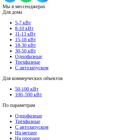
Мы в мессенджерах
Для дома
5-7 кВт
8-10 кВт
11-13 кВт
15-18 кВт
18-30 кВт
30-50 кВт
Однофазные
Трехфазные
С автозапуском
Для коммерческих объектов
50-100 кВт
100–500 кВт
По параметрам
Однофазные
Трёхфазные
С автозапуском
На метане
На пропане