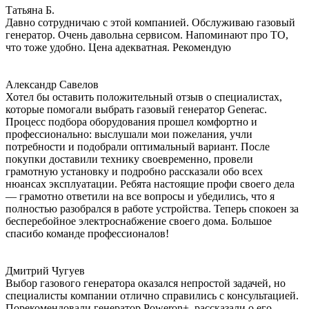
Татьяна Б.
Давно сотрудничаю с этой компанией. Обслуживаю газовый
генератор. Очень давольна сервисом. Напоминают про ТО,
что тоже удобно. Цена адекватная. Рекомендую
Александр Савелов
Хотел бы оставить положительный отзыв о специалистах,
которые помогали выбрать газовый генератор Generac.
Процесс подбора оборудования прошел комфортно и
профессионально: выслушали мои пожелания, учли
потребности и подобрали оптимальный вариант. После
покупки доставили технику своевременно, провели
грамотную установку и подробно рассказали обо всех
нюансах эксплуатации. Ребята настоящие профи своего дела
— грамотно ответили на все вопросы и убедились, что я
полностью разобрался в работе устройства. Теперь спокоен за
бесперебойное электроснабжение своего дома. Большое
спасибо команде профессионалов!
Дмитрий Чугуев
Выбор газового генератора оказался непростой задачей, но
специалисты компании отлично справились с консультацией.
Порекомендовали генератор Poweron+, рассказали о его