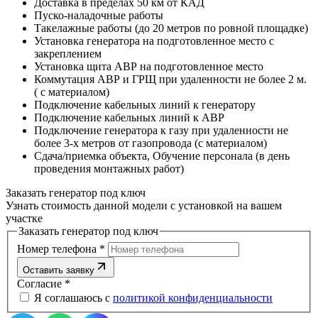
Доставка в пределах 50 км от КАД
Пуско-наладочные работы
Такелажные работы (до 20 метров по ровной площадке)
Установка генератора на подготовленное место с
закреплением
Установка щита АВР на подготовленное место
Коммутация АВР и ГРЩ при удаленности не более 2 м.
( с материалом)
Подключение кабельных линий к генератору
Подключение кабельных линий к АВР
Подключение генератора к газу при удаленности не
более 3-х метров от газопровода (с материалом)
Сдача/приемка объекта, Обучение персонала (в день
проведения монтажных работ)
Заказать генератор под ключ
Узнать стоимость данной модели с установкой на вашем
участке
Заказать генератор под ключ
Номер телефона
*
Оставить заявку
Согласие
*
Я соглашаюсь с
политикой конфиденциальности