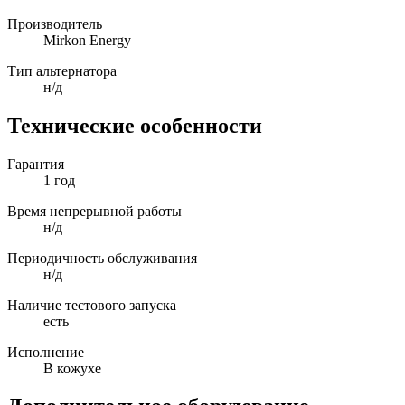
Производитель
Mirkon Energy
Тип альтернатора
н/д
Технические особенности
Гарантия
1 год
Время непрерывной работы
н/д
Периодичность обслуживания
н/д
Наличие тестового запуска
есть
Исполнение
В кожухе