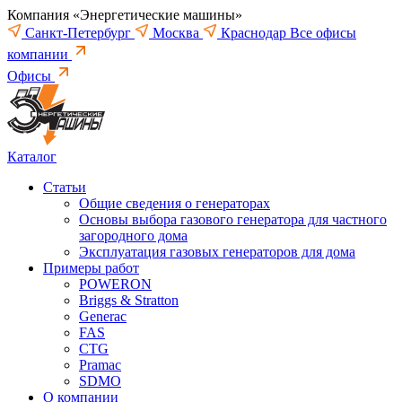
Компания «Энергетические машины»
Санкт-Петербург
Москва
Краснодар
Все офисы
компании
Офисы
Каталог
Статьи
Общие сведения о генераторах
Основы выбора газового генератора для частного
загородного дома
Эксплуатация газовых генераторов для дома
Примеры работ
POWERON
Briggs & Stratton
Generac
FAS
CTG
Pramac
SDMO
О компании