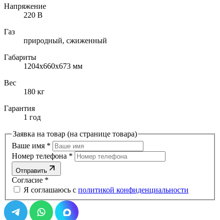
Напряжение
220 В
Газ
природный, cжиженный
Габариты
1204х660х673 мм
Вес
180 кг
Гарантия
1 год
Заявка на товар (на странице товара)
Ваше имя
*
Номер телефона
*
Отправить
Согласие
*
Я соглашаюсь с
политикой конфиденциальности