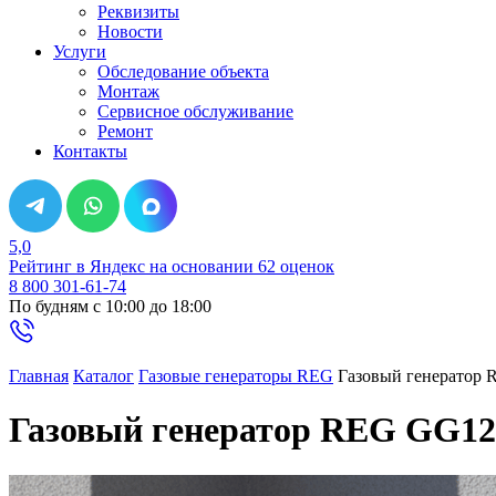
Реквизиты
Новости
Услуги
Обследование объекта
Монтаж
Сервисное обслуживание
Ремонт
Контакты
5,0
Рейтинг в Яндекс
на основании 62 оценок
8 800 301-61-74
По будням с 10:00 до 18:00
Главная
Каталог
Газовые генераторы REG
Газовый генератор 
Газовый генератор REG GG12