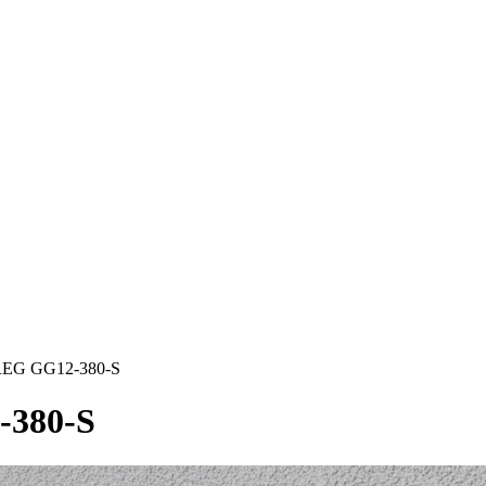
REG GG12-380-S
-380-S