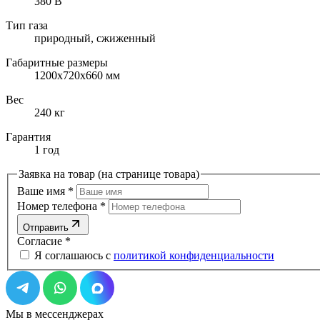
380 В
Тип газа
природный, cжиженный
Габаритные размеры
1200х720х660 мм
Вес
240 кг
Гарантия
1 год
Заявка на товар (на странице товара)
Ваше имя
*
Номер телефона
*
Отправить
Согласие
*
Я соглашаюсь с
политикой конфиденциальности
Мы в мессенджерах