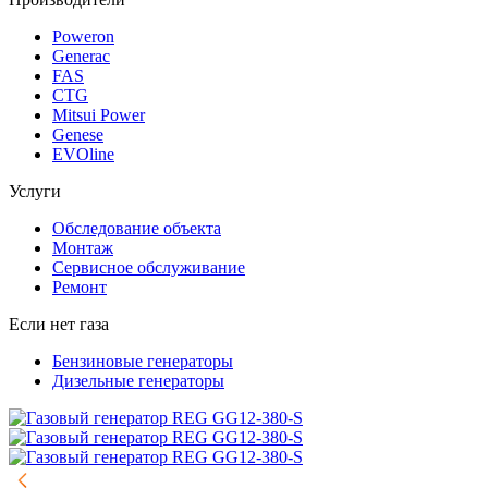
Poweron
Generac
FAS
CTG
Mitsui Power
Genese
EVOline
Услуги
Обследование объекта
Монтаж
Сервисное обслуживание
Ремонт
Если нет газа
Бензиновые генераторы
Дизельные генераторы