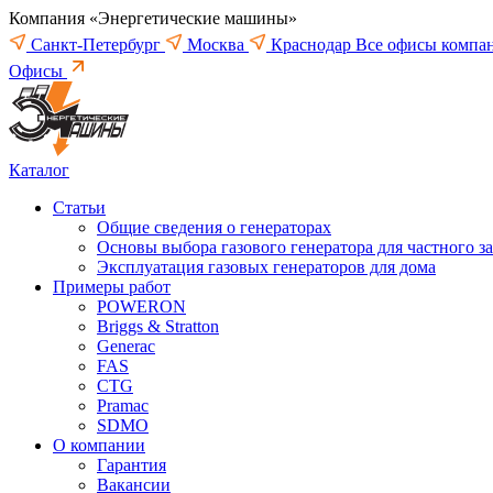
Компания «Энергетические машины»
Санкт-Петербург
Москва
Краснодар
Все офисы компа
Офисы
Каталог
Статьи
Общие сведения о генераторах
Основы выбора газового генератора для частного з
Эксплуатация газовых генераторов для дома
Примеры работ
POWERON
Briggs & Stratton
Generac
FAS
CTG
Pramac
SDMO
О компании
Гарантия
Вакансии