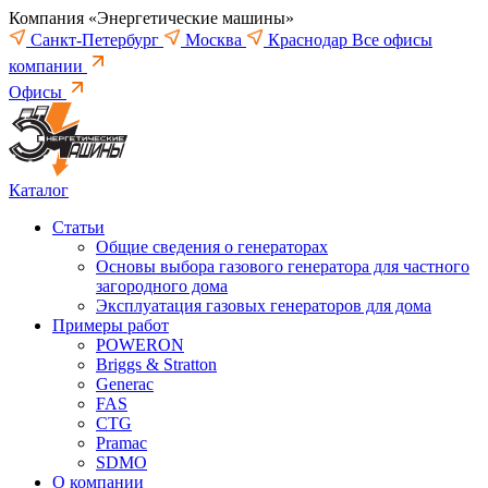
Компания «Энергетические машины»
Санкт-Петербург
Москва
Краснодар
Все офисы
компании
Офисы
Каталог
Статьи
Общие сведения о генераторах
Основы выбора газового генератора для частного
загородного дома
Эксплуатация газовых генераторов для дома
Примеры работ
POWERON
Briggs & Stratton
Generac
FAS
CTG
Pramac
SDMO
О компании