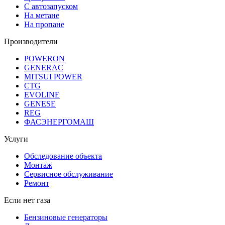
С автозапуском
На метане
На пропане
Производители
POWERON
GENERAC
MITSUI POWER
CTG
EVOLINE
GENESE
REG
ФАСЭНЕРГОМАШ
Услуги
Обследование объекта
Монтаж
Сервисное обслуживание
Ремонт
Если нет газа
Бензиновые генераторы