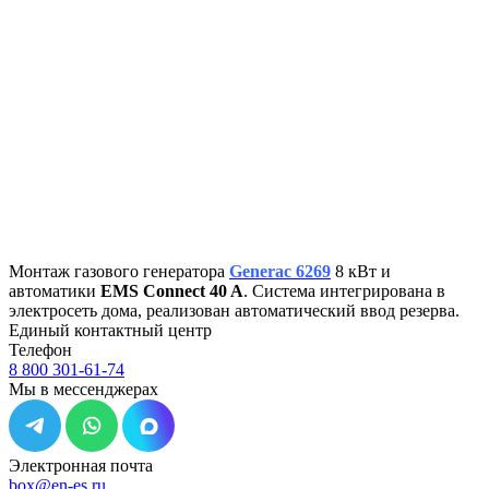
Монтаж газового генератора
Generac 6269
8 кВт и
автоматики
EMS Connect 40 A
. Система интегрирована в
электросеть дома, реализован автоматический ввод резерва.
Единый контактный центр
Телефон
8 800 301-61-74
Мы в мессенджерах
Электронная почта
box@en-es.ru