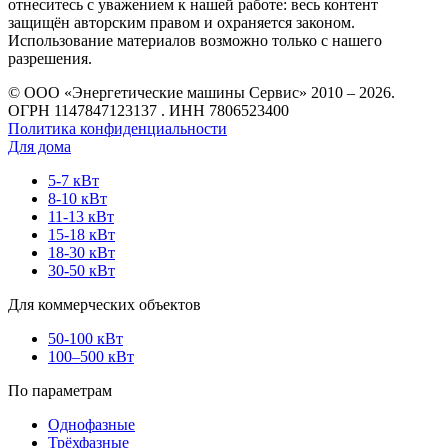
отнеситесь с уважением к нашей работе: весь контент
защищён авторским правом и охраняется законом.
Использование материалов возможно только с нашего
разрешения.
© ООО «Энергетические машины Сервис» 2010 – 2026.
ОГРН 1147847123137 . ИНН 7806523400
Политика конфиденциальности
Для дома
5-7 кВт
8-10 кВт
11-13 кВт
15-18 кВт
18-30 кВт
30-50 кВт
Для коммерческих объектов
50-100 кВт
100–500 кВт
По параметрам
Однофазные
Трёхфазные