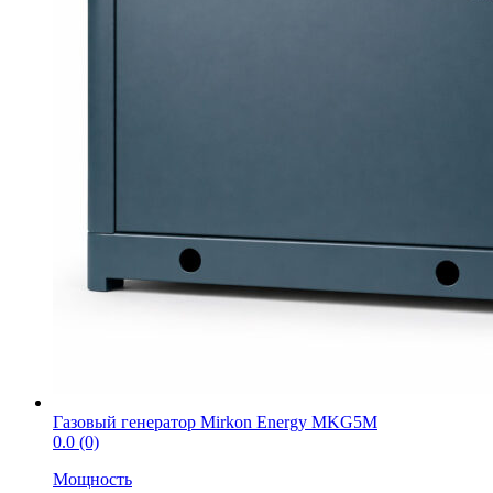
Газовый генератор Mirkon Energy MKG5M
0.0
(0)
Мощность