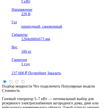
5 кВт
Напряжение
220 В
Газ
природный, cжиженный
Габариты
1204х660х673 мм
Вес
180 кг
Гарантия
1 год
237 600
₽
Подробнее
Заказать
Подбор мощности
Что подключить
Популярные модели
Стоимость
Газовый генератор 5–7 кВт — оптимальный выбор для
резервного электроснабжения загородного дома, дачи или
небольшого коммерческого объекта. Такой агрегат закроет