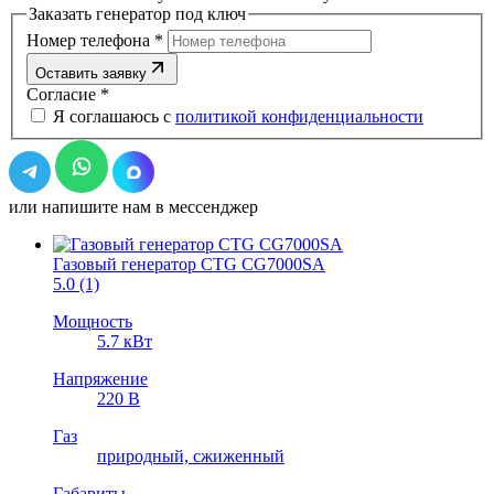
Заказать генератор под ключ
Номер телефона
*
Оставить заявку
Согласие
*
Я соглашаюсь с
политикой конфиденциальности
или напишите нам в мессенджер
Газовый генератор CTG CG7000SA
5.0
(1)
Мощность
5.7 кВт
Напряжение
220 В
Газ
природный, cжиженный
Габариты