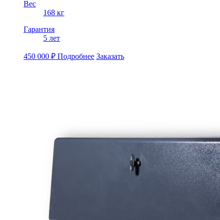
Вес
168 кг
Гарантия
5 лет
450 000
₽
Подробнее
Заказать