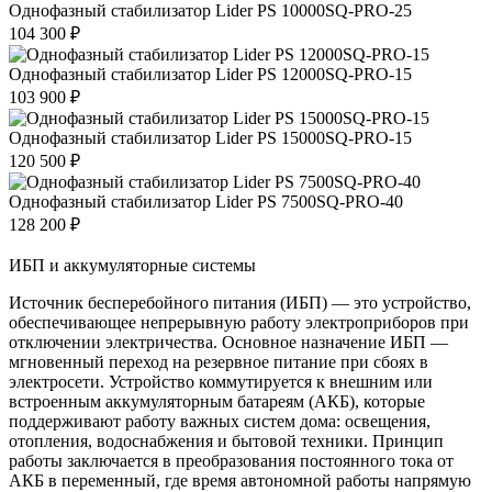
Однофазный стабилизатор Lider PS 10000SQ-PRO-25
104 300
₽
Однофазный стабилизатор Lider PS 12000SQ-PRO-15
103 900
₽
Однофазный стабилизатор Lider PS 15000SQ-PRO-15
120 500
₽
Однофазный стабилизатор Lider PS 7500SQ-PRO-40
128 200
₽
ИБП и аккумуляторные системы
Источник бесперебойного питания (ИБП) — это устройство,
обеспечивающее непрерывную работу электроприборов при
отключении электричества. Основное назначение ИБП —
мгновенный переход на резервное питание при сбоях в
электросети. Устройство коммутируется к внешним или
встроенным аккумуляторным батареям (АКБ), которые
поддерживают работу важных систем дома: освещения,
отопления, водоснабжения и бытовой техники. Принцип
работы заключается в преобразования постоянного тока от
АКБ в переменный, где время автономной работы напрямую