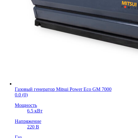
Газовый генератор Mitsui Power Eco GM 7000
0.0
(0)
Мощность
6.5 кВт
Напряжение
220 В
Газ