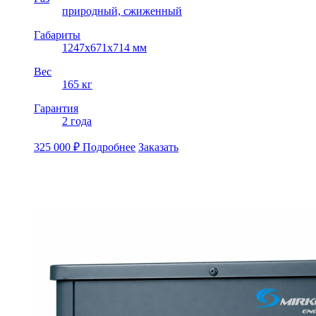
природный, cжиженный
Габариты
1247x671x714 мм
Вес
165 кг
Гарантия
2 года
325 000
₽
Подробнее
Заказать