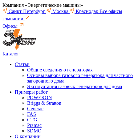
Компания «Энергетические машины»
Санкт-Петербург
Москва
Краснодар
Все офисы
компании
Офисы
Каталог
Статьи
Общие сведения о генераторах
Основы выбора газового генератора для частного
загородного дома
Эксплуатация газовых генераторов для дома
Примеры работ
POWERON
Briggs & Stratton
Generac
FAS
CTG
Pramac
SDMO
О компании