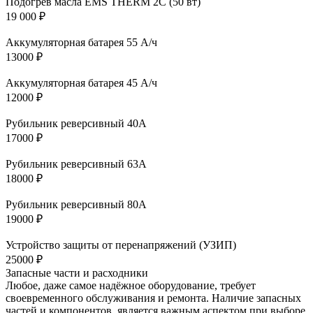
Подогрев масла EMS THERM 2C (50 вт)
19 000
₽
Аккумуляторная батарея 55 А/ч
13000
₽
Аккумуляторная батарея 45 А/ч
12000
₽
Рубильник реверсивный 40А
17000
₽
Рубильник реверсивный 63А
18000
₽
Рубильник реверсивный 80А
19000
₽
Устройство защиты от перенапряжений (УЗИП)
25000
₽
Запасные части и расходники
Любое, даже самое надёжное оборудование, требует
своевременного обслуживания и ремонта. Наличие запасных
частей и компонентов, является важным аспектом при выборе